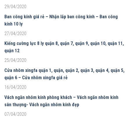
29/04/2020
Ban công kính giá rẻ – Nhận lắp ban công kính – Ban công
kính 10 ly
27/04/2020
Kiếng cường lực 8 ly quận 8, quận 7, quận 9, quận 10, quận 11,
quận 12
25/04/2020
Cửa nhôm xingfa quận 1, quận, quận 2, quận 3, quận 4, quận 5,
quận 6 – Cửa nhôm xingfa giá rẻ
16/04/2020
Vách ngăn nhôm kính phòng khách – Vách ngăn nhôm kính
sân thượng- Vách ngăn nhôm kính đẹp
07/04/2020