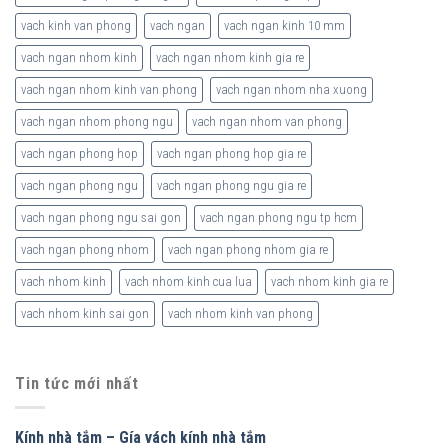
vach kinh van phong
vach ngan
vach ngan kinh 10 mm
vach ngan nhom kinh
vach ngan nhom kinh gia re
vach ngan nhom kinh van phong
vach ngan nhom nha xuong
vach ngan nhom phong ngu
vach ngan nhom van phong
vach ngan phong hop
vach ngan phong hop gia re
vach ngan phong ngu
vach ngan phong ngu gia re
vach ngan phong ngu sai gon
vach ngan phong ngu tp hcm
vach ngan phong nhom
vach ngan phong nhom gia re
vach nhom kinh
vach nhom kinh cua lua
vach nhom kinh gia re
vach nhom kinh sai gon
vach nhom kinh van phong
Tin tức mới nhất
Kính nhà tắm – Gía vách kính nhà tắm