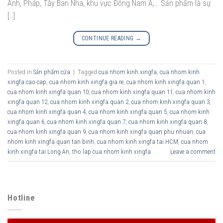
Anh, Pháp, Tây Ban Nha, khu vực Đông Nam Á,… Sản phẩm là sự
[…]
CONTINUE READING
→
Posted in
Sản phẩm cửa
|
Tagged
cua nhom kinh xingfa
,
cua nhom kinh
xingfa cao cap
,
cua nhom kinh xingfa gia re
,
cua nhom kinh xingfa quan 1
,
cua nhom kinh xingfa quan 10
,
cua nhom kinh xingfa quan 11
,
cua nhom kinh
xingfa quan 12
,
cua nhom kinh xingfa quan 2
,
cua nhom kinh xingfa quan 3
,
cua nhom kinh xingfa quan 4
,
cua nhom kinh xingfa quan 5
,
cua nhom kinh
xingfa quan 6
,
cua nhom kinh xingfa quan 7
,
cua nhom kinh xingfa quan 8
,
cua nhom kinh xingfa quan 9
,
cua nhom kinh xingfa quan phu nhuan
,
cua
nhom kinh xingfa quan tan binh
,
cua nhom kinh xingfa tai HCM
,
cua nhom
kinh xingfa tai Long An
,
tho lap cua nhom kinh xingfa
Leave a comment
Hotline