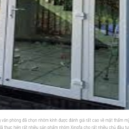
ng văn phòng đã chọn nhôm kính được đánh giá rất cao về mặt thẩm m
đã thực hiện rất nhiều sản phẩm nhôm Xingfa cho rất nhiều chủ đầu tư