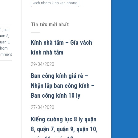
vach nhom kinh van phong
Tin tức mới nhất
 1
,
cua
uan 3
,
Kính nhà tắm – Gía vách
quan 8
,
nhom
kính nhà tắm
comment
29/04/2020
Ban công kính giá rẻ –
Nhận lắp ban công kính –
Ban công kính 10 ly
27/04/2020
Kiếng cường lực 8 ly quận
8, quận 7, quận 9, quận 10,