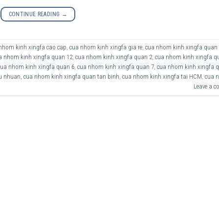
CONTINUE READING
→
nhom kinh xingfa cao cap
,
cua nhom kinh xingfa gia re
,
cua nhom kinh xingfa quan
a nhom kinh xingfa quan 12
,
cua nhom kinh xingfa quan 2
,
cua nhom kinh xingfa q
cua nhom kinh xingfa quan 6
,
cua nhom kinh xingfa quan 7
,
cua nhom kinh xingfa 
u nhuan
,
cua nhom kinh xingfa quan tan binh
,
cua nhom kinh xingfa tai HCM
,
cua 
Leave a 