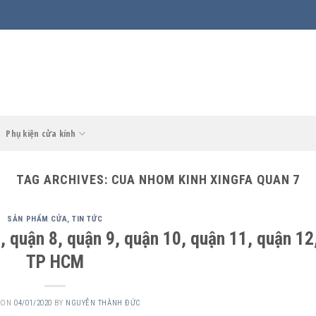
Phụ kiện cửa kính
TAG ARCHIVES:
CUA NHOM KINH XINGFA QUAN 7
SẢN PHẨM CỬA
,
TIN TỨC
 quận 8, quận 9, quận 10, quận 11, quận 12
TP HCM
 ON
04/01/2020
BY
NGUYỄN THÀNH ĐỨC