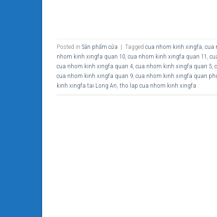
Posted in
Sản phẩm cửa
|
Tagged
cua nhom kinh xingfa
,
cua 
nhom kinh xingfa quan 10
,
cua nhom kinh xingfa quan 11
,
cu
cua nhom kinh xingfa quan 4
,
cua nhom kinh xingfa quan 5
,
cua nhom kinh xingfa quan 9
,
cua nhom kinh xingfa quan ph
kinh xingfa tai Long An
,
tho lap cua nhom kinh xingfa