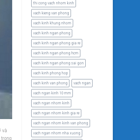
thi cong vach nhom kinh
vach kieng van phong
vach kinh khung nhom
vach kinh ngan phong
vach kinh ngan phong gia re
vach kinh ngan phong hcm
vach kinh ngan phong sai gon
vach kinh phong hop
vach kinh van phong
vach ngan
vach ngan kinh 10 mm
vach ngan nhom kinh
vach ngan nhom kinh gia re
vach ngan nhom kinh van phong
ỹ và
vach ngan nhom nha xuong
 trong