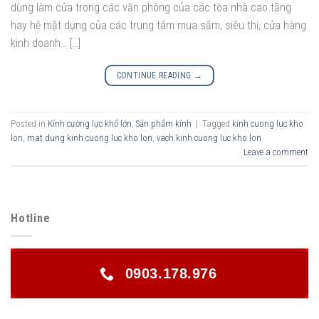
dùng làm cửa trong các văn phòng của các tòa nhà cao tầng
hay hệ mặt dựng của các trung tâm mua sắm, siêu thị, cửa hàng
kinh doanh… […]
CONTINUE READING
→
Posted in
Kính cường lực khổ lớn
,
Sản phẩm kính
|
Tagged
kinh cuong luc kho
lon
,
mat dung kinh cuong luc kho lon
,
vach kinh cuong luc kho lon
Leave a comment
Hotline
0903.178.976