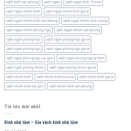
vach kinh van phong
vach ngan
vach ngan kinh 10 mm
vach ngan nhom kinh
vach ngan nhom kinh gia re
vach ngan nhom kinh van phong
vach ngan nhom nha xuong
vach ngan nhom phong ngu
vach ngan nhom van phong
vach ngan phong hop
vach ngan phong hop gia re
vach ngan phong ngu
vach ngan phong ngu gia re
vach ngan phong ngu sai gon
vach ngan phong ngu tp hcm
vach ngan phong nhom
vach ngan phong nhom gia re
vach nhom kinh
vach nhom kinh cua lua
vach nhom kinh gia re
vach nhom kinh sai gon
vach nhom kinh van phong
Tin tức mới nhất
Kính nhà tắm – Gía vách kính nhà tắm