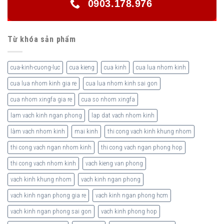
0903.178.976
Từ khóa sản phẩm
cua-kinh-cuong-luc
cua kieng
cua kinh
cua lua nhom kinh
cua lua nhom kinh gia re
cua lua nhom kinh sai gon
cua nhom xingfa gia re
cua so nhom xingfa
lam vach kinh ngan phong
lap dat vach nhom kinh
làm vach nhom kinh
mai kinh
thi cong vach kinh khung nhom
thi cong vach ngan nhom kinh
thi cong vach ngan phong hop
thi cong vach nhom kinh
vach kieng van phong
vach kinh khung nhom
vach kinh ngan phong
vach kinh ngan phong gia re
vach kinh ngan phong hcm
vach kinh ngan phong sai gon
vach kinh phong hop