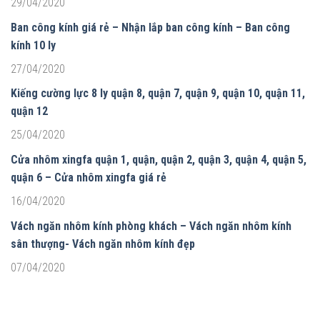
29/04/2020
Ban công kính giá rẻ – Nhận lắp ban công kính – Ban công
kính 10 ly
27/04/2020
Kiếng cường lực 8 ly quận 8, quận 7, quận 9, quận 10, quận 11,
quận 12
25/04/2020
Cửa nhôm xingfa quận 1, quận, quận 2, quận 3, quận 4, quận 5,
quận 6 – Cửa nhôm xingfa giá rẻ
16/04/2020
Vách ngăn nhôm kính phòng khách – Vách ngăn nhôm kính
sân thượng- Vách ngăn nhôm kính đẹp
07/04/2020