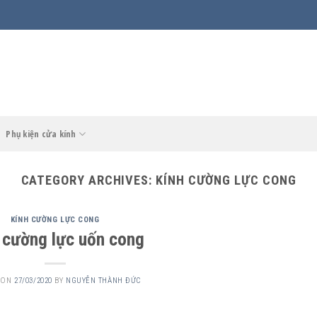
Phụ kiện cửa kính
CATEGORY ARCHIVES:
KÍNH CƯỜNG LỰC CONG
KÍNH CƯỜNG LỰC CONG
 cường lực uốn cong
 ON
27/03/2020
BY
NGUYỄN THÀNH ĐỨC