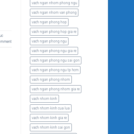
vach ngan nhom phong ngu
vach ngan nhom van phong
vach ngan phong hop
vach ngan phong hop gia re
uc
vach ngan phong ngu
comment
vach ngan phong ngu gia re
vach ngan phong ngu sai gon
vach ngan phong ngu tp hcm
vach ngan phong nhom
vach ngan phong nhom gia re
vach nhom kinh
vach nhom kinh cua lua
vach nhom kinh gia re
vach nhom kinh sai gon