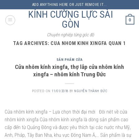
Skip
ADD ANYTHING HERE OR JUST REMOVE IT...
to
KÍNH CƯỜNG LỰC SÀI
content
0
GÒN
Chuyên nghiệp từng góc độ
TAG ARCHIVES:
CUA NHOM KINH XINGFA QUAN 1
SẢN PHẨM CỬA
Cửa nhôm kính xingfa, thợ lắp cửa nhôm kính
xingfa – nhôm kính Trung Đức
POSTED ON
11/01/2018
BY
NGUYỄN THÀNH ĐỨC
Cửa nhôm kính xingfa – Lựa chọn thời đại mới Đôi nét về cửa
nhôm kính xingfa Cửa nhôm kính xingfa là dòng sản phẩm cao
cấp đến từ Quảng Đông và được yêu thích tại các nước như Mỹ,
Anh, Pháp, Tây Ban Nha, khu vực Đông Nam Á,… Sản phẩm là sự