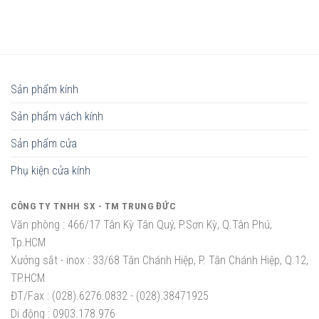
Sản phẩm kính
Sản phẩm vách kính
Sản phẩm cửa
Phụ kiện cửa kính
CÔNG TY TNHH SX - TM TRUNG ĐỨC
Văn phòng :
466/17 Tân Kỳ Tân Quý, P.Sơn Kỳ, Q.Tân Phú,
Tp.HCM
Xưởng sắt - inox :
33/68 Tân Chánh Hiệp, P. Tân Chánh Hiệp, Q.12,
TP.HCM
ĐT/Fax :
(028).6276.0832 - (028).38471925
Di động :
0903.178.976