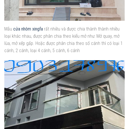
Mẫu
cửa nhôm xingfa
rất nhiều và được chia thành thành nhiều
loại khác nhau, được phân chia theo kiểu mở như: Mở quay, mở
lùa, mở xếp gấp. Hoặc được phân chia theo số cánh thì có loại 1
cánh, 2 cánh, loại 4 cánh, 5 cánh, 6 cánh