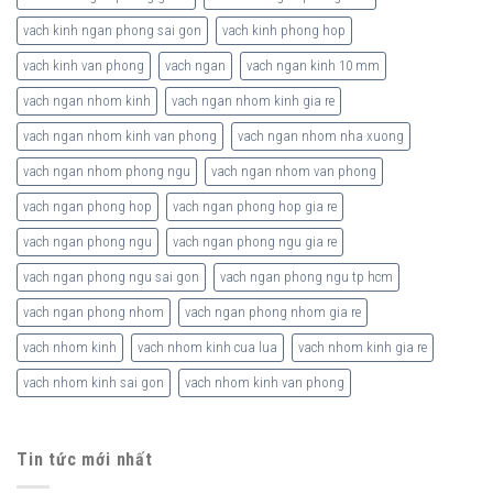
vach kinh ngan phong sai gon
vach kinh phong hop
vach kinh van phong
vach ngan
vach ngan kinh 10 mm
vach ngan nhom kinh
vach ngan nhom kinh gia re
vach ngan nhom kinh van phong
vach ngan nhom nha xuong
vach ngan nhom phong ngu
vach ngan nhom van phong
vach ngan phong hop
vach ngan phong hop gia re
vach ngan phong ngu
vach ngan phong ngu gia re
vach ngan phong ngu sai gon
vach ngan phong ngu tp hcm
vach ngan phong nhom
vach ngan phong nhom gia re
vach nhom kinh
vach nhom kinh cua lua
vach nhom kinh gia re
vach nhom kinh sai gon
vach nhom kinh van phong
Tin tức mới nhất