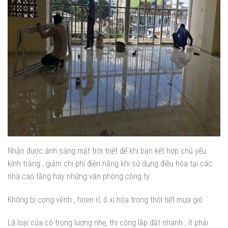
Nhận được ánh sáng mặt trời triệt để khi bạn kết hợp chủ yếu
kính trắng , giảm chi phí điện năng khi sử dụng điều hòa tại các
nhà cao tầng hay những văn phòng công ty
Không bị cong vênh , hoen rỉ, ô xi hóa trong thời tiết mưa gió
Là loại cửa có trọng lượng nhẹ, thi công lắp đặt nhanh , ít phải