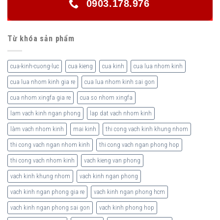
0903.178.976
Từ khóa sản phẩm
cua-kinh-cuong-luc
cua kieng
cua kinh
cua lua nhom kinh
cua lua nhom kinh gia re
cua lua nhom kinh sai gon
cua nhom xingfa gia re
cua so nhom xingfa
lam vach kinh ngan phong
lap dat vach nhom kinh
làm vach nhom kinh
mai kinh
thi cong vach kinh khung nhom
thi cong vach ngan nhom kinh
thi cong vach ngan phong hop
thi cong vach nhom kinh
vach kieng van phong
vach kinh khung nhom
vach kinh ngan phong
vach kinh ngan phong gia re
vach kinh ngan phong hcm
vach kinh ngan phong sai gon
vach kinh phong hop