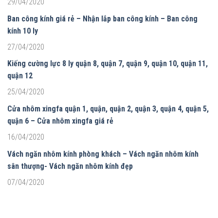
29/04/2020
Ban công kính giá rẻ – Nhận lắp ban công kính – Ban công
kính 10 ly
27/04/2020
Kiếng cường lực 8 ly quận 8, quận 7, quận 9, quận 10, quận 11,
quận 12
25/04/2020
Cửa nhôm xingfa quận 1, quận, quận 2, quận 3, quận 4, quận 5,
quận 6 – Cửa nhôm xingfa giá rẻ
16/04/2020
Vách ngăn nhôm kính phòng khách – Vách ngăn nhôm kính
sân thượng- Vách ngăn nhôm kính đẹp
07/04/2020