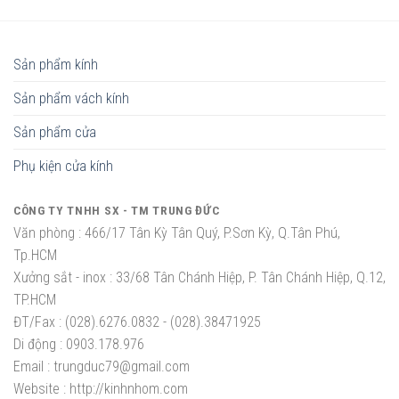
Sản phẩm kính
Sản phẩm vách kính
Sản phẩm cửa
Phụ kiện cửa kính
CÔNG TY TNHH SX - TM TRUNG ĐỨC
Văn phòng :
466/17 Tân Kỳ Tân Quý, P.Sơn Kỳ, Q.Tân Phú,
Tp.HCM
Xưởng sắt - inox :
33/68 Tân Chánh Hiệp, P. Tân Chánh Hiệp, Q.12,
TP.HCM
ĐT/Fax :
(028).6276.0832 - (028).38471925
Di động :
0903.178.976
Email :
trungduc79@gmail.com
Website :
http://kinhnhom.com