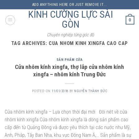
Skip
ADD ANYTHING HERE OR JUST REMOVE IT...
to
KÍNH CƯỜNG LỰC SÀI
content
0
GÒN
Chuyên nghiệp từng góc độ
TAG ARCHIVES:
CUA NHOM KINH XINGFA CAO CAP
SẢN PHẨM CỬA
Cửa nhôm kính xingfa, thợ lắp cửa nhôm kính
xingfa – nhôm kính Trung Đức
POSTED ON
11/01/2018
BY
NGUYỄN THÀNH ĐỨC
Cửa nhôm kính xingfa – Lựa chọn thời đại mới Đôi nét về cửa
nhôm kính xingfa Cửa nhôm kính xingfa là dòng sản phẩm cao
cấp đến từ Quảng Đông và được yêu thích tại các nước như Mỹ,
Anh, Pháp, Tây Ban Nha, khu vực Đông Nam Á,… Sản phẩm là sự