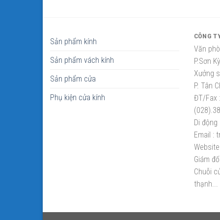
CÔNG T
Sản phẩm kính
Văn phò
Sản phẩm vách kính
P.Sơn K
Xưởng sắ
Sản phẩm cửa
P. Tân C
Phụ kiện cửa kính
ĐT/Fax 
(028).3
Di động 
Email :
t
Website 
Giám đố
Chuỗi cử
thạnh...