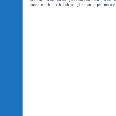
quan tan binh
,
mai che kinh cuong luc quan tan phu
,
mai che 