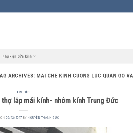
Phụ kiện cửa kính
AG ARCHIVES:
MAI CHE KINH CUONG LUC QUAN GO V
TIN TỨC
 thợ lắp mái kính- nhôm kính Trung Đức
 ON
07/12/2017
BY
NGUYỄN THÀNH ĐỨC