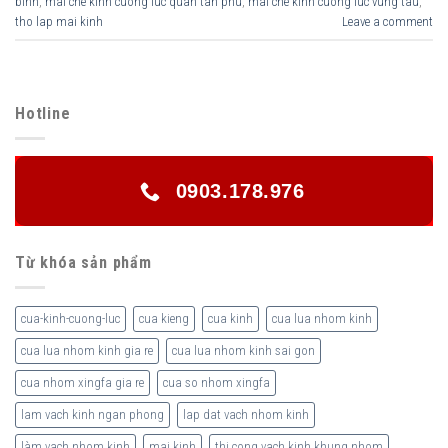
binh
,
mai che kinh cuong luc quan tan phu
,
mai che kinh cuong luc vung tau
,
tho lap mai kinh
Leave a comment
Hotline
0903.178.976
Từ khóa sản phẩm
cua-kinh-cuong-luc
cua kieng
cua kinh
cua lua nhom kinh
cua lua nhom kinh gia re
cua lua nhom kinh sai gon
cua nhom xingfa gia re
cua so nhom xingfa
lam vach kinh ngan phong
lap dat vach nhom kinh
làm vach nhom kinh
mai kinh
thi cong vach kinh khung nhom