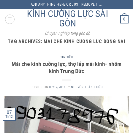
Skip
ADD ANYTHING HERE OR JUST REMOVE IT...
to
KÍNH CƯỜNG LỰC SÀI
content
0
GÒN
Chuyên nghiệp từng góc độ
TAG ARCHIVES:
MAI CHE KINH CUONG LUC DONG NAI
TIN TỨC
Mái che kính cường lực, thợ lắp mái kính- nhôm
kính Trung Đức
POSTED ON
07/12/2017
BY
NGUYỄN THÀNH ĐỨC
07
Th12