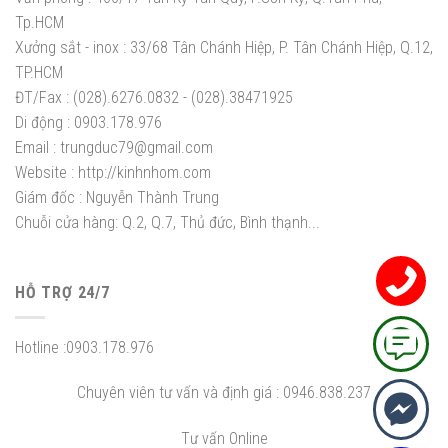
Tp.HCM
Xưởng sắt - inox :
33/68 Tân Chánh Hiệp, P. Tân Chánh Hiệp, Q.12,
TP.HCM
ĐT/Fax :
(028).6276.0832 - (028).38471925
Di động :
0903.178.976
Email :
trungduc79@gmail.com
Website :
http://kinhnhom.com
Giám đốc :
Nguyễn Thành Trung
Chuỗi cửa hàng: Q.2, Q.7, Thủ đức, Bình thạnh...
HỖ TRỢ 24/7
Hotline :
0903.178.976
Chuyên viên tư vấn và định giá :
0946.838.237
Tư vấn Online