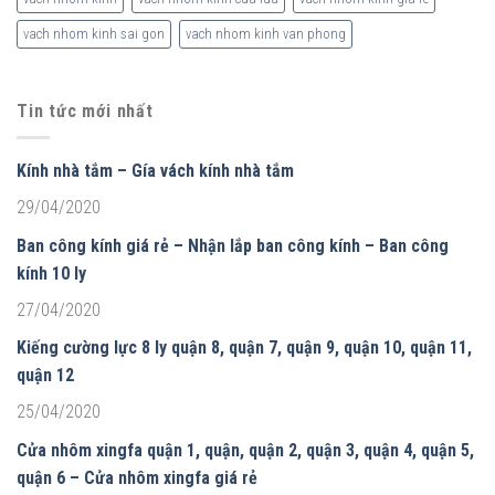
vach nhom kinh sai gon
vach nhom kinh van phong
Tin tức mới nhất
Kính nhà tắm – Gía vách kính nhà tắm
29/04/2020
Ban công kính giá rẻ – Nhận lắp ban công kính – Ban công
kính 10 ly
27/04/2020
Kiếng cường lực 8 ly quận 8, quận 7, quận 9, quận 10, quận 11,
quận 12
25/04/2020
Cửa nhôm xingfa quận 1, quận, quận 2, quận 3, quận 4, quận 5,
quận 6 – Cửa nhôm xingfa giá rẻ