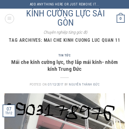
Skip
ADD ANYTHING HERE OR JUST REMOVE IT...
to
KÍNH CƯỜNG LỰC SÀI
content
0
GÒN
Chuyên nghiệp từng góc độ
TAG ARCHIVES:
MAI CHE KINH CUONG LUC QUAN 11
TIN TỨC
Mái che kính cường lực, thợ lắp mái kính- nhôm
kính Trung Đức
POSTED ON
07/12/2017
BY
NGUYỄN THÀNH ĐỨC
07
Th12