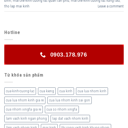
binh
,
mai che kinh cuong luc quan tan phu
,
mai che kinh cuong luc vung tau
,
tho lap mai kinh
Leave a comment
Hotline
0903.178.976
Từ khóa sản phẩm
cua-kinh-cuong-luc
cua kieng
cua kinh
cua lua nhom kinh
cua lua nhom kinh gia re
cua lua nhom kinh sai gon
cua nhom xingfa gia re
cua so nhom xingfa
lam vach kinh ngan phong
lap dat vach nhom kinh
làm vach nhom kinh
mai kinh
thi cong vach kinh khung nhom