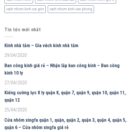
vach nhom kinh sai gon
vach nhom kinh van phong
Tin tức mới nhất
Kính nhà tắm – Gía vách kính nhà tắm
29/04/2020
Ban công kính giá rẻ – Nhận lắp ban công kính – Ban công
kính 10 ly
27/04/2020
Kiếng cường lực 8 ly quận 8, quận 7, quận 9, quận 10, quận 11,
quận 12
25/04/2020
Cửa nhôm xingfa quận 1, quận, quận 2, quận 3, quận 4, quận 5,
quận 6 – Cửa nhôm xingfa giá rẻ