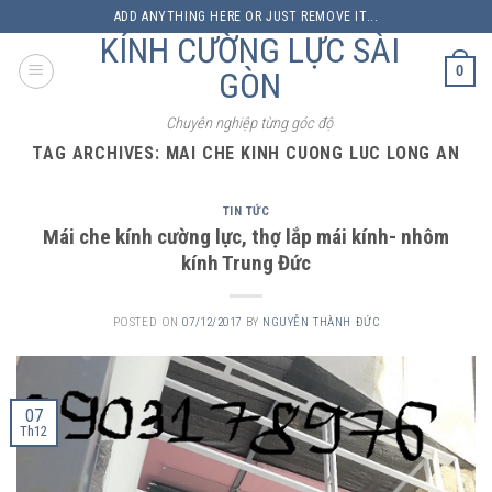
Skip
ADD ANYTHING HERE OR JUST REMOVE IT...
to
KÍNH CƯỜNG LỰC SÀI
content
0
GÒN
Chuyên nghiệp từng góc độ
TAG ARCHIVES:
MAI CHE KINH CUONG LUC LONG AN
TIN TỨC
Mái che kính cường lực, thợ lắp mái kính- nhôm
kính Trung Đức
POSTED ON
07/12/2017
BY
NGUYỄN THÀNH ĐỨC
07
Th12