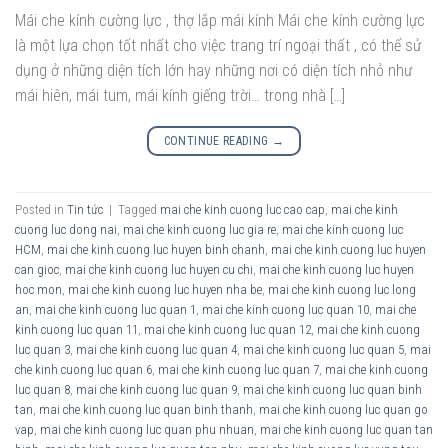
Mái che kính cường lực , thợ lắp mái kính Mái che kính cường lực
là một lựa chọn tốt nhất cho việc trang trí ngoại thất , có thể sử
dụng ở những diện tích lớn hay những nơi có diện tích nhỏ như
mái hiên, mái tum, mái kính giếng trời… trong nhà […]
CONTINUE READING
→
Posted in
Tin tức
|
Tagged
mai che kinh cuong luc cao cap
,
mai che kinh
cuong luc dong nai
,
mai che kinh cuong luc gia re
,
mai che kinh cuong luc
HCM
,
mai che kinh cuong luc huyen binh chanh
,
mai che kinh cuong luc huyen
can gioc
,
mai che kinh cuong luc huyen cu chi
,
mai che kinh cuong luc huyen
hoc mon
,
mai che kinh cuong luc huyen nha be
,
mai che kinh cuong luc long
an
,
mai che kinh cuong luc quan 1
,
mai che kinh cuong luc quan 10
,
mai che
kinh cuong luc quan 11
,
mai che kinh cuong luc quan 12
,
mai che kinh cuong
luc quan 3
,
mai che kinh cuong luc quan 4
,
mai che kinh cuong luc quan 5
,
mai
che kinh cuong luc quan 6
,
mai che kinh cuong luc quan 7
,
mai che kinh cuong
luc quan 8
,
mai che kinh cuong luc quan 9
,
mai che kinh cuong luc quan binh
tan
,
mai che kinh cuong luc quan binh thanh
,
mai che kinh cuong luc quan go
vap
,
mai che kinh cuong luc quan phu nhuan
,
mai che kinh cuong luc quan tan