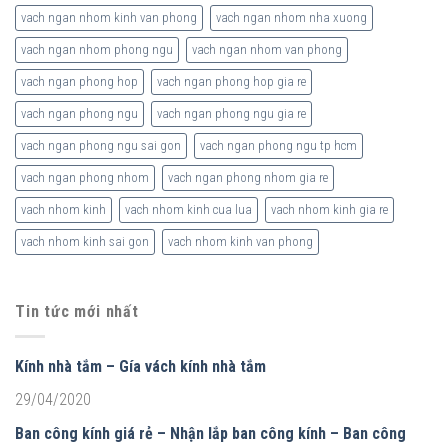
vach ngan nhom kinh van phong
vach ngan nhom nha xuong
vach ngan nhom phong ngu
vach ngan nhom van phong
vach ngan phong hop
vach ngan phong hop gia re
vach ngan phong ngu
vach ngan phong ngu gia re
vach ngan phong ngu sai gon
vach ngan phong ngu tp hcm
vach ngan phong nhom
vach ngan phong nhom gia re
vach nhom kinh
vach nhom kinh cua lua
vach nhom kinh gia re
vach nhom kinh sai gon
vach nhom kinh van phong
Tin tức mới nhất
Kính nhà tắm – Gía vách kính nhà tắm
29/04/2020
Ban công kính giá rẻ – Nhận lắp ban công kính – Ban công