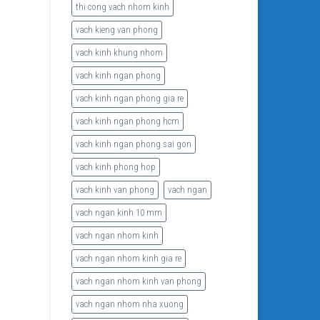
thi cong vach nhom kinh
vach kieng van phong
vach kinh khung nhom
vach kinh ngan phong
vach kinh ngan phong gia re
vach kinh ngan phong hcm
vach kinh ngan phong sai gon
vach kinh phong hop
vach kinh van phong
vach ngan
vach ngan kinh 10 mm
vach ngan nhom kinh
vach ngan nhom kinh gia re
vach ngan nhom kinh van phong
vach ngan nhom nha xuong