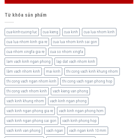
Từ khóa sản phẩm
cua-kinh-cuong-luc
cua kieng
cua kinh
cua lua nhom kinh
cua lua nhom kinh gia re
cua lua nhom kinh sai gon
cua nhom xingfa gia re
cua so nhom xingfa
lam vach kinh ngan phong
lap dat vach nhom kinh
làm vach nhom kinh
mai kinh
thi cong vach kinh khung nhom
thi cong vach ngan nhom kinh
thi cong vach ngan phong hop
thi cong vach nhom kinh
vach kieng van phong
vach kinh khung nhom
vach kinh ngan phong
vach kinh ngan phong gia re
vach kinh ngan phong hcm
vach kinh ngan phong sai gon
vach kinh phong hop
vach kinh van phong
vach ngan
vach ngan kinh 10 mm