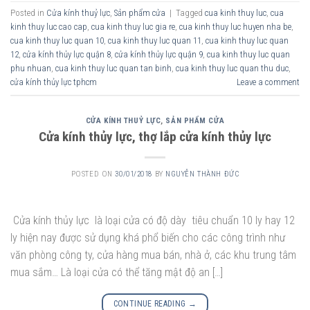
Posted in
Cửa kính thuỷ lực
,
Sản phẩm cửa
|
Tagged
cua kinh thuy luc
,
cua
kinh thuy luc cao cap
,
cua kinh thuy luc gia re
,
cua kinh thuy luc huyen nha be
,
cua kinh thuy luc quan 10
,
cua kinh thuy luc quan 11
,
cua kinh thuy luc quan
12
,
cửa kính thủy lực quận 8
,
cửa kính thủy lực quận 9
,
cua kinh thuy luc quan
phu nhuan
,
cua kinh thuy luc quan tan binh
,
cua kinh thuy luc quan thu duc
,
cửa kính thủy lực tphcm
Leave a comment
CỬA KÍNH THUỶ LỰC
,
SẢN PHẨM CỬA
Cửa kính thủy lực, thợ lắp cửa kính thủy lực
POSTED ON
30/01/2018
BY
NGUYỄN THÀNH ĐỨC
Cửa kính thủy lực là loại cửa có độ dày tiêu chuẩn 10 ly hay 12
ly hiện nay được sử dụng khá phổ biến cho các công trình như
văn phòng công ty, cửa hàng mua bán, nhà ở, các khu trung tâm
mua sắm… Là loại cửa có thể tăng mật độ an […]
CONTINUE READING
→