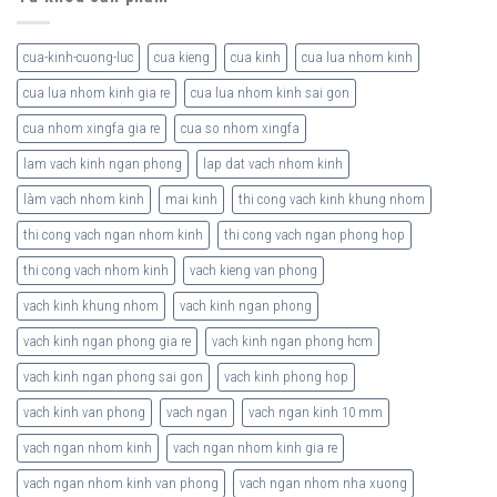
cua-kinh-cuong-luc
cua kieng
cua kinh
cua lua nhom kinh
cua lua nhom kinh gia re
cua lua nhom kinh sai gon
cua nhom xingfa gia re
cua so nhom xingfa
lam vach kinh ngan phong
lap dat vach nhom kinh
làm vach nhom kinh
mai kinh
thi cong vach kinh khung nhom
thi cong vach ngan nhom kinh
thi cong vach ngan phong hop
thi cong vach nhom kinh
vach kieng van phong
vach kinh khung nhom
vach kinh ngan phong
vach kinh ngan phong gia re
vach kinh ngan phong hcm
vach kinh ngan phong sai gon
vach kinh phong hop
vach kinh van phong
vach ngan
vach ngan kinh 10 mm
vach ngan nhom kinh
vach ngan nhom kinh gia re
vach ngan nhom kinh van phong
vach ngan nhom nha xuong