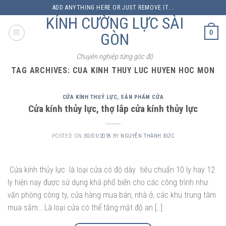
Skip
ADD ANYTHING HERE OR JUST REMOVE IT...
to
KÍNH CƯỜNG LỰC SÀI
content
0
GÒN
Chuyên nghiệp từng góc độ
TAG ARCHIVES:
CUA KINH THUY LUC HUYEN HOC MON
CỬA KÍNH THUỶ LỰC
,
SẢN PHẨM CỬA
Cửa kính thủy lực, thợ lắp cửa kính thủy lực
POSTED ON
30/01/2018
BY
NGUYỄN THÀNH ĐỨC
Cửa kính thủy lực là loại cửa có độ dày tiêu chuẩn 10 ly hay 12
ly hiện nay được sử dụng khá phổ biến cho các công trình như
văn phòng công ty, cửa hàng mua bán, nhà ở, các khu trung tâm
mua sắm… Là loại cửa có thể tăng mật độ an […]