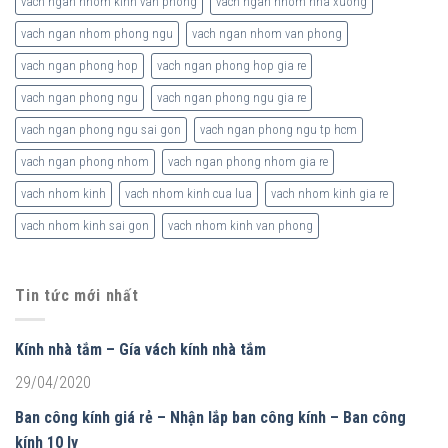
vach ngan nhom kinh van phong
vach ngan nhom nha xuong
vach ngan nhom phong ngu
vach ngan nhom van phong
vach ngan phong hop
vach ngan phong hop gia re
vach ngan phong ngu
vach ngan phong ngu gia re
vach ngan phong ngu sai gon
vach ngan phong ngu tp hcm
vach ngan phong nhom
vach ngan phong nhom gia re
vach nhom kinh
vach nhom kinh cua lua
vach nhom kinh gia re
vach nhom kinh sai gon
vach nhom kinh van phong
Tin tức mới nhất
Kính nhà tắm – Gía vách kính nhà tắm
29/04/2020
Ban công kính giá rẻ – Nhận lắp ban công kính – Ban công
kính 10 ly