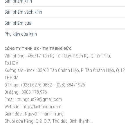
Sản phẩm kính
Sản phẩm vách kính
Sản phẩm cửa
Phụ kiện cửa kính
CÔNG TY TNHH SX - TM TRUNG ĐỨC
Văn phòng :
466/17 Tân Kỳ Tân Quý, P.Sơn Kỳ, Q.Tân Phú,
Tp.HCM
Xưởng sắt - inox :
33/68 Tân Chánh Hiệp, P. Tân Chánh Hiệp, Q.12,
TP.HCM
ĐT/Fax :
(028).6276.0832 - (028).38471925
Di động :
0903.178.976
Email :
trungduc79@gmail.com
Website :
http://kinhnhom.com
Giám đốc :
Nguyễn Thành Trung
Chuỗi cửa hàng: Q.2, Q.7, Thủ đức, Bình thạnh...