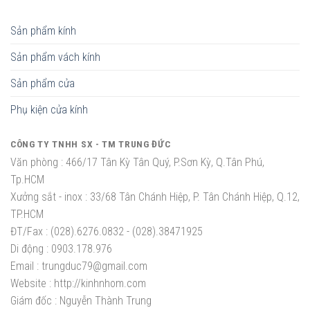
Sản phẩm kính
Sản phẩm vách kính
Sản phẩm cửa
Phụ kiện cửa kính
CÔNG TY TNHH SX - TM TRUNG ĐỨC
Văn phòng :
466/17 Tân Kỳ Tân Quý, P.Sơn Kỳ, Q.Tân Phú,
Tp.HCM
Xưởng sắt - inox :
33/68 Tân Chánh Hiệp, P. Tân Chánh Hiệp, Q.12,
TP.HCM
ĐT/Fax :
(028).6276.0832 - (028).38471925
Di động :
0903.178.976
Email :
trungduc79@gmail.com
Website :
http://kinhnhom.com
Giám đốc :
Nguyễn Thành Trung