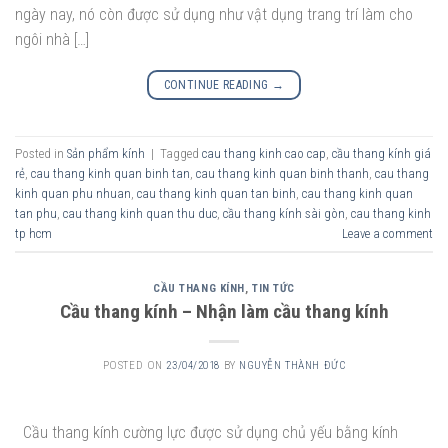
ngày nay, nó còn được sử dụng như vật dụng trang trí làm cho
ngôi nhà […]
CONTINUE READING
→
Posted in
Sản phẩm kính
|
Tagged
cau thang kinh cao cap
,
cầu thang kính giá
rẻ
,
cau thang kinh quan binh tan
,
cau thang kinh quan binh thanh
,
cau thang
kinh quan phu nhuan
,
cau thang kinh quan tan binh
,
cau thang kinh quan
tan phu
,
cau thang kinh quan thu duc
,
cầu thang kính sài gòn
,
cau thang kinh
tp hcm
Leave a comment
CẦU THANG KÍNH
,
TIN TỨC
Cầu thang kính – Nhận làm cầu thang kính
POSTED ON
23/04/2018
BY
NGUYỄN THÀNH ĐỨC
Cầu thang kính cường lực được sử dụng chủ yếu bằng kính