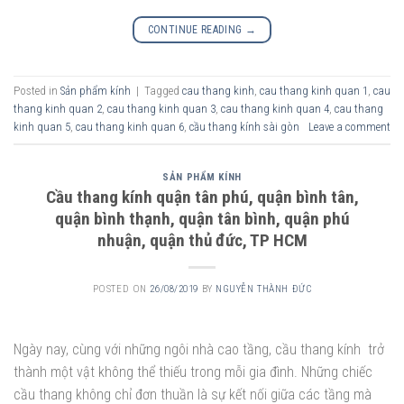
CONTINUE READING
→
Posted in
Sản phẩm kính
|
Tagged
cau thang kinh
,
cau thang kinh quan 1
,
cau
thang kinh quan 2
,
cau thang kinh quan 3
,
cau thang kinh quan 4
,
cau thang
kinh quan 5
,
cau thang kinh quan 6
,
cầu thang kính sài gòn
Leave a comment
SẢN PHẨM KÍNH
Cầu thang kính quận tân phú, quận bình tân,
quận bình thạnh, quận tân bình, quận phú
nhuận, quận thủ đức, TP HCM
POSTED ON
26/08/2019
BY
NGUYỄN THÀNH ĐỨC
Ngày nay, cùng với những ngôi nhà cao tầng, cầu thang kính trở
thành một vật không thể thiếu trong mỗi gia đình. Những chiếc
cầu thang không chỉ đơn thuần là sự kết nối giữa các tầng mà