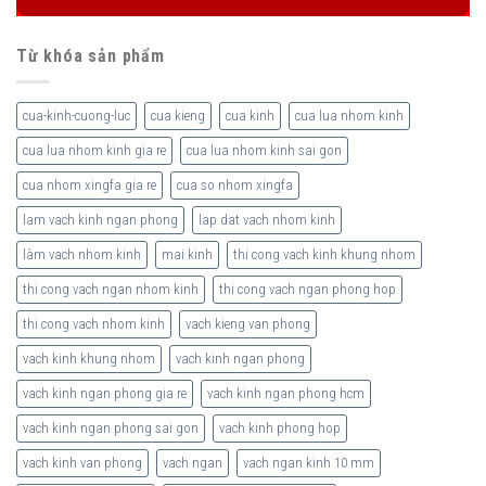
Từ khóa sản phẩm
cua-kinh-cuong-luc
cua kieng
cua kinh
cua lua nhom kinh
cua lua nhom kinh gia re
cua lua nhom kinh sai gon
cua nhom xingfa gia re
cua so nhom xingfa
lam vach kinh ngan phong
lap dat vach nhom kinh
làm vach nhom kinh
mai kinh
thi cong vach kinh khung nhom
thi cong vach ngan nhom kinh
thi cong vach ngan phong hop
thi cong vach nhom kinh
vach kieng van phong
vach kinh khung nhom
vach kinh ngan phong
vach kinh ngan phong gia re
vach kinh ngan phong hcm
vach kinh ngan phong sai gon
vach kinh phong hop
vach kinh van phong
vach ngan
vach ngan kinh 10 mm