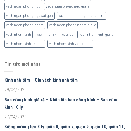
vach ngan phong ngu
vach ngan phong ngu gia re
vach ngan phong ngu sai gon
vach ngan phong ngu tp hcm
vach ngan phong nhom
vach ngan phong nhom gia re
vach nhom kinh
vach nhom kinh cua lua
vach nhom kinh gia re
vach nhom kinh sai gon
vach nhom kinh van phong
Tin tức mới nhất
Kính nhà tắm – Gía vách kính nhà tắm
29/04/2020
Ban công kính giá rẻ – Nhận lắp ban công kính – Ban công
kính 10 ly
27/04/2020
Kiếng cường lực 8 ly quận 8, quận 7, quận 9, quận 10, quận 11,