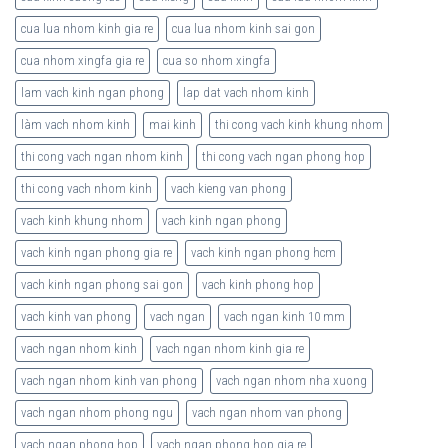
cua lua nhom kinh gia re
cua lua nhom kinh sai gon
cua nhom xingfa gia re
cua so nhom xingfa
lam vach kinh ngan phong
lap dat vach nhom kinh
làm vach nhom kinh
mai kinh
thi cong vach kinh khung nhom
thi cong vach ngan nhom kinh
thi cong vach ngan phong hop
thi cong vach nhom kinh
vach kieng van phong
vach kinh khung nhom
vach kinh ngan phong
vach kinh ngan phong gia re
vach kinh ngan phong hcm
vach kinh ngan phong sai gon
vach kinh phong hop
vach kinh van phong
vach ngan
vach ngan kinh 10 mm
vach ngan nhom kinh
vach ngan nhom kinh gia re
vach ngan nhom kinh van phong
vach ngan nhom nha xuong
vach ngan nhom phong ngu
vach ngan nhom van phong
vach ngan phong hop
vach ngan phong hop gia re