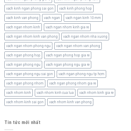
vach kinh ngan phong sai gon
vach kinh phong hop
vach kinh van phong
vach ngan
vach ngan kinh 10 mm
vach ngan nhom kinh
vach ngan nhom kinh gia re
vach ngan nhom kinh van phong
vach ngan nhom nha xuong
vach ngan nhom phong ngu
vach ngan nhom van phong
vach ngan phong hop
vach ngan phong hop gia re
vach ngan phong ngu
vach ngan phong ngu gia re
vach ngan phong ngu sai gon
vach ngan phong ngu tp hcm
vach ngan phong nhom
vach ngan phong nhom gia re
vach nhom kinh
vach nhom kinh cua lua
vach nhom kinh gia re
vach nhom kinh sai gon
vach nhom kinh van phong
Tin tức mới nhất