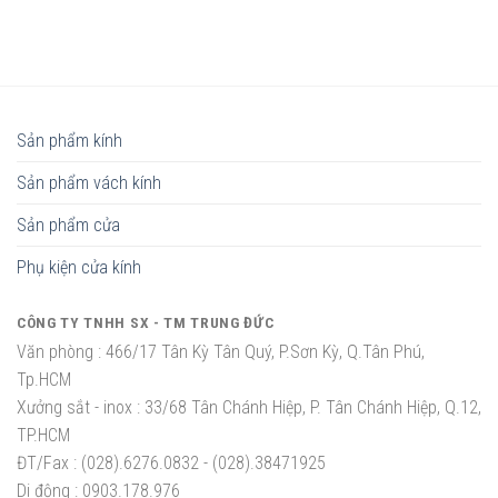
Sản phẩm kính
Sản phẩm vách kính
Sản phẩm cửa
Phụ kiện cửa kính
CÔNG TY TNHH SX - TM TRUNG ĐỨC
Văn phòng :
466/17 Tân Kỳ Tân Quý, P.Sơn Kỳ, Q.Tân Phú,
Tp.HCM
Xưởng sắt - inox :
33/68 Tân Chánh Hiệp, P. Tân Chánh Hiệp, Q.12,
TP.HCM
ĐT/Fax :
(028).6276.0832 - (028).38471925
Di động :
0903.178.976