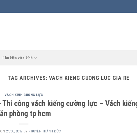
Phụ kiện cửa kính
TAG ARCHIVES:
VACH KIENG CUONG LUC GIA RE
VÁCH KÍNH CƯỜNG LỰC
– Thi công vách kiếng cường lực – Vách kiến
ăn phòng tp hcm
 ON
21/05/2019
BY
NGUYỄN THÀNH ĐỨC