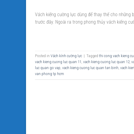
Vách kiếng cường lực dùng để thay thế cho những b
trước đây. Ngoài ra trong phong thủy vách kiếng cư
Posted in
Vách kính cường lực
|
Tagged
thi cong vach kieng c
vach kieng cuong luc quan 11
,
vach kieng cuong luc quan 12
,
v
luc quan go vap
,
vach kieng cuong luc quan tan binh
,
vach kie
van phong tp hcm