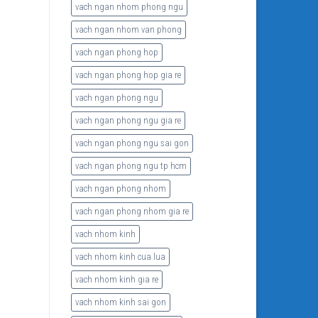
vach ngan nhom phong ngu
vach ngan nhom van phong
vach ngan phong hop
vach ngan phong hop gia re
vach ngan phong ngu
vach ngan phong ngu gia re
vach ngan phong ngu sai gon
vach ngan phong ngu tp hcm
vach ngan phong nhom
vach ngan phong nhom gia re
vach nhom kinh
vach nhom kinh cua lua
vach nhom kinh gia re
vach nhom kinh sai gon