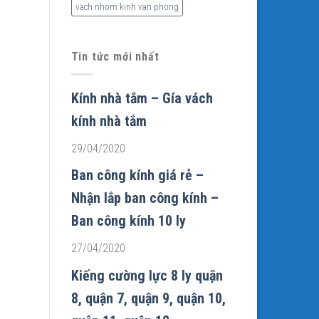
vach nhom kinh van phong
Tin tức mới nhất
Kính nhà tắm – Gía vách
kính nhà tắm
29/04/2020
Ban công kính giá rẻ –
Nhận lắp ban công kính –
Ban công kính 10 ly
27/04/2020
Kiếng cường lực 8 ly quận
8, quận 7, quận 9, quận 10,