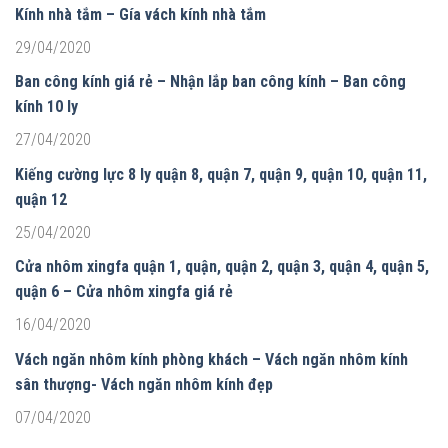
Kính nhà tắm – Gía vách kính nhà tắm
29/04/2020
Ban công kính giá rẻ – Nhận lắp ban công kính – Ban công
kính 10 ly
27/04/2020
Kiếng cường lực 8 ly quận 8, quận 7, quận 9, quận 10, quận 11,
quận 12
25/04/2020
Cửa nhôm xingfa quận 1, quận, quận 2, quận 3, quận 4, quận 5,
quận 6 – Cửa nhôm xingfa giá rẻ
16/04/2020
Vách ngăn nhôm kính phòng khách – Vách ngăn nhôm kính
sân thượng- Vách ngăn nhôm kính đẹp
07/04/2020