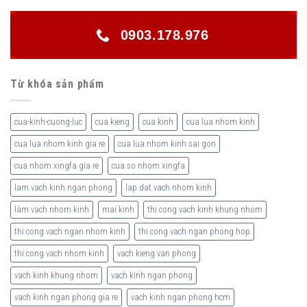
0903.178.976
Từ khóa sản phẩm
cua-kinh-cuong-luc
cua kieng
cua kinh
cua lua nhom kinh
cua lua nhom kinh gia re
cua lua nhom kinh sai gon
cua nhom xingfa gia re
cua so nhom xingfa
lam vach kinh ngan phong
lap dat vach nhom kinh
làm vach nhom kinh
mai kinh
thi cong vach kinh khung nhom
thi cong vach ngan nhom kinh
thi cong vach ngan phong hop
thi cong vach nhom kinh
vach kieng van phong
vach kinh khung nhom
vach kinh ngan phong
vach kinh ngan phong gia re
vach kinh ngan phong hcm