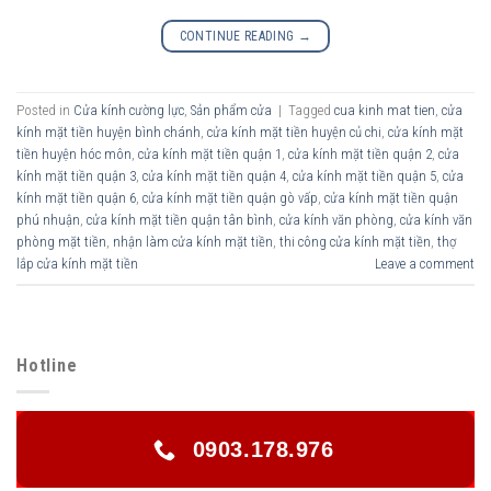
CONTINUE READING
→
Posted in
Cửa kính cường lực
,
Sản phẩm cửa
|
Tagged
cua kinh mat tien
,
cửa
kính mặt tiền huyện bình chánh
,
cửa kính mặt tiền huyện củ chi
,
cửa kính mặt
tiền huyện hóc môn
,
cửa kính mặt tiền quận 1
,
cửa kính mặt tiền quận 2
,
cửa
kính mặt tiền quận 3
,
cửa kính mặt tiền quận 4
,
cửa kính mặt tiền quận 5
,
cửa
kính mặt tiền quận 6
,
cửa kính mặt tiền quận gò vấp
,
cửa kính mặt tiền quận
phú nhuận
,
cửa kính mặt tiền quận tân bình
,
cửa kính văn phòng
,
cửa kính văn
phòng mặt tiền
,
nhận làm cửa kính mặt tiền
,
thi công cửa kính mặt tiền
,
thợ
lắp cửa kính mặt tiền
Leave a comment
Hotline
0903.178.976