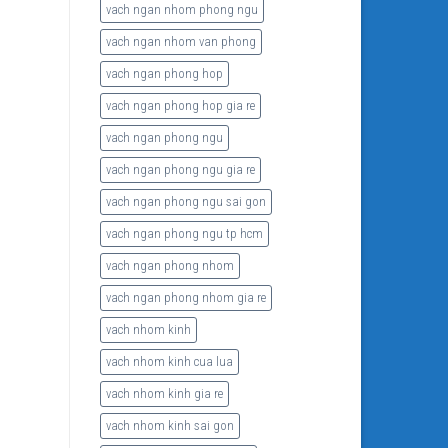
vach ngan nhom phong ngu
vach ngan nhom van phong
vach ngan phong hop
vach ngan phong hop gia re
vach ngan phong ngu
vach ngan phong ngu gia re
vach ngan phong ngu sai gon
vach ngan phong ngu tp hcm
vach ngan phong nhom
vach ngan phong nhom gia re
vach nhom kinh
vach nhom kinh cua lua
vach nhom kinh gia re
vach nhom kinh sai gon