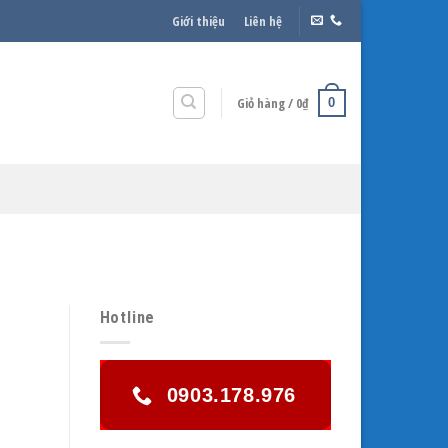
Giới thiệu
Liên hệ
Giỏ hàng /
0
₫
0
Hotline
0903.178.976