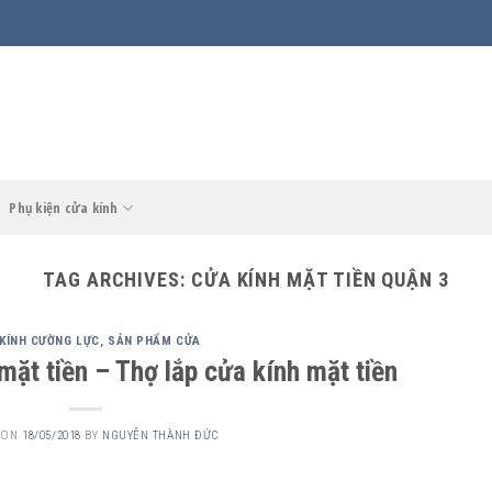
Phụ kiện cửa kính
TAG ARCHIVES:
CỬA KÍNH MẶT TIỀN QUẬN 3
KÍNH CƯỜNG LỰC
,
SẢN PHẨM CỬA
mặt tiền – Thợ lắp cửa kính mặt tiền
 ON
18/05/2018
BY
NGUYỄN THÀNH ĐỨC