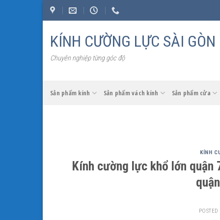
Skip
to
content
KÍNH CƯỜNG LỰC SÀI GÒN
Chuyên nghiệp từng góc độ
Sản phẩm kính
Sản phẩm vách kính
Sản phẩm cửa
KÍNH C
Kính cường lực khổ lớn quận 7
quận
POSTED