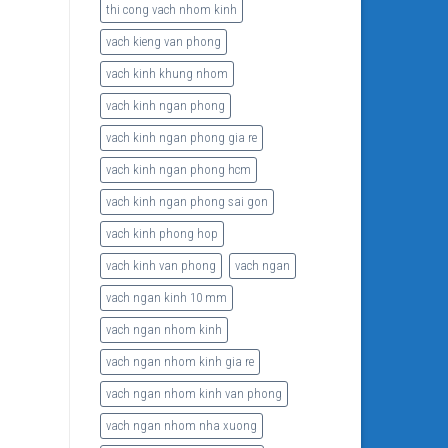
thi cong vach nhom kinh
vach kieng van phong
vach kinh khung nhom
vach kinh ngan phong
vach kinh ngan phong gia re
vach kinh ngan phong hcm
vach kinh ngan phong sai gon
vach kinh phong hop
vach kinh van phong
vach ngan
vach ngan kinh 10 mm
vach ngan nhom kinh
vach ngan nhom kinh gia re
vach ngan nhom kinh van phong
vach ngan nhom nha xuong