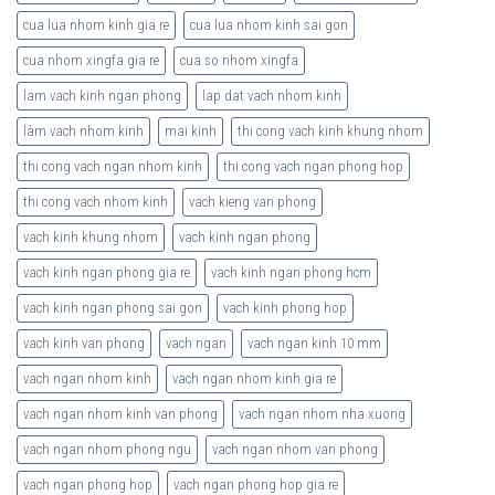
cua lua nhom kinh gia re
cua lua nhom kinh sai gon
cua nhom xingfa gia re
cua so nhom xingfa
lam vach kinh ngan phong
lap dat vach nhom kinh
làm vach nhom kinh
mai kinh
thi cong vach kinh khung nhom
thi cong vach ngan nhom kinh
thi cong vach ngan phong hop
thi cong vach nhom kinh
vach kieng van phong
vach kinh khung nhom
vach kinh ngan phong
vach kinh ngan phong gia re
vach kinh ngan phong hcm
vach kinh ngan phong sai gon
vach kinh phong hop
vach kinh van phong
vach ngan
vach ngan kinh 10 mm
vach ngan nhom kinh
vach ngan nhom kinh gia re
vach ngan nhom kinh van phong
vach ngan nhom nha xuong
vach ngan nhom phong ngu
vach ngan nhom van phong
vach ngan phong hop
vach ngan phong hop gia re