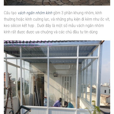
Cấu tạo
vách ngăn nhôm kính
gồm 3 phần khung nhôm, kính
thường hoặc kính cường lực, và những phụ kiện đi kèm như ốc vít,
keo silicon kết hợp . Dưới đây là một số mẫu vách ngăn nhôm
kính rất được được ưa chuộng và các chủ đầu tư tin dùng