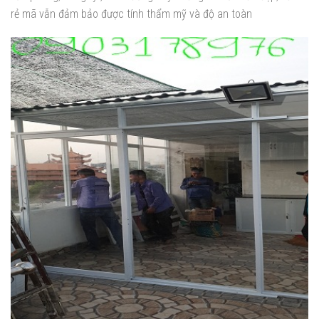
rẻ mã vẫn đảm bảo được tính thẩm mỹ và độ an toàn