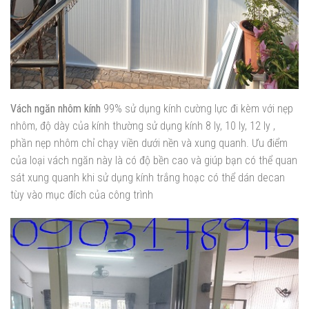
Vách ngăn nhôm kính
99% sử dụng kính cường lực đi kèm với nẹp
nhôm, độ dày của kính thường sử dụng kính 8 ly, 10 ly, 12 ly ,
phần nẹp nhôm chỉ chạy viền dưới nền và xung quanh. Ưu điểm
của loại vách ngăn này là có độ bền cao và giúp bạn có thể quan
sát xung quanh khi sử dụng kính trắng hoạc có thể dán decan
tùy vào mục đích của công trình