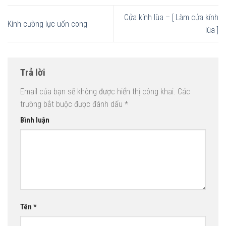
Cửa kính lùa – [ Làm cửa kính
Kính cường lực uốn cong
lùa ]
Trả lời
Email của bạn sẽ không được hiển thị công khai.
Các
trường bắt buộc được đánh dấu
*
Bình luận
Tên
*