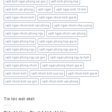
vach kinh ngan phong sai gon
vach kinh phong hop
vach kinh van phong
vach ngan
vach ngan kinh 10 mm
vach ngan nhom kinh
vach ngan nhom kinh gia re
vach ngan nhom kinh van phong
vach ngan nhom nha xuong
vach ngan nhom phong ngu
vach ngan nhom van phong
vach ngan phong hop
vach ngan phong hop gia re
vach ngan phong ngu
vach ngan phong ngu gia re
vach ngan phong ngu sai gon
vach ngan phong ngu tp hcm
vach ngan phong nhom
vach ngan phong nhom gia re
vach nhom kinh
vach nhom kinh cua lua
vach nhom kinh gia re
vach nhom kinh sai gon
vach nhom kinh van phong
Tin tức mới nhất