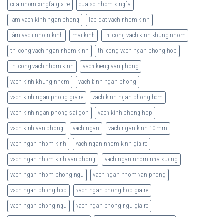
cua nhom xingfa gia re
cua so nhom xingfa
lam vach kinh ngan phong
lap dat vach nhom kinh
làm vach nhom kinh
mai kinh
thi cong vach kinh khung nhom
thi cong vach ngan nhom kinh
thi cong vach ngan phong hop
thi cong vach nhom kinh
vach kieng van phong
vach kinh khung nhom
vach kinh ngan phong
vach kinh ngan phong gia re
vach kinh ngan phong hcm
vach kinh ngan phong sai gon
vach kinh phong hop
vach kinh van phong
vach ngan
vach ngan kinh 10 mm
vach ngan nhom kinh
vach ngan nhom kinh gia re
vach ngan nhom kinh van phong
vach ngan nhom nha xuong
vach ngan nhom phong ngu
vach ngan nhom van phong
vach ngan phong hop
vach ngan phong hop gia re
vach ngan phong ngu
vach ngan phong ngu gia re