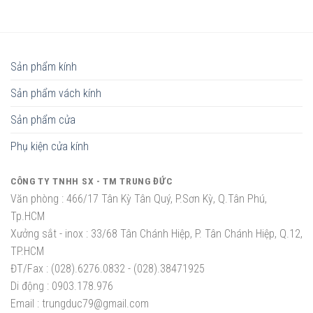
Sản phẩm kính
Sản phẩm vách kính
Sản phẩm cửa
Phụ kiện cửa kính
CÔNG TY TNHH SX - TM TRUNG ĐỨC
Văn phòng :
466/17 Tân Kỳ Tân Quý, P.Sơn Kỳ, Q.Tân Phú,
Tp.HCM
Xưởng sắt - inox :
33/68 Tân Chánh Hiệp, P. Tân Chánh Hiệp, Q.12,
TP.HCM
ĐT/Fax :
(028).6276.0832 - (028).38471925
Di động :
0903.178.976
Email :
trungduc79@gmail.com