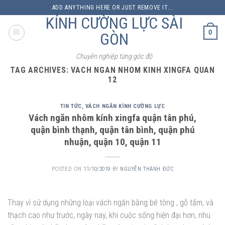
Skip
ADD ANYTHING HERE OR JUST REMOVE IT...
to
KÍNH CƯỜNG LỰC SÀI
content
0
GÒN
Chuyên nghiệp từng góc độ
TAG ARCHIVES:
VACH NGAN NHOM KINH XINGFA QUAN
12
TIN TỨC
,
VÁCH NGĂN KÍNH CƯỜNG LỰC
Vách ngăn nhôm kính xingfa quận tân phú,
quận bình thạnh, quận tân bình, quận phú
nhuận, quận 10, quận 11
POSTED ON
11/10/2019
BY
NGUYỄN THÀNH ĐỨC
Thay vì sử dụng những loại vách ngăn bằng bê tông , gỗ tấm, và
thạch cao như trước, ngày nay, khi cuộc sống hiện đại hơn, nhu