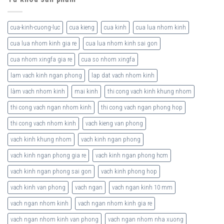
cua-kinh-cuong-luc
cua kieng
cua kinh
cua lua nhom kinh
cua lua nhom kinh gia re
cua lua nhom kinh sai gon
cua nhom xingfa gia re
cua so nhom xingfa
lam vach kinh ngan phong
lap dat vach nhom kinh
làm vach nhom kinh
mai kinh
thi cong vach kinh khung nhom
thi cong vach ngan nhom kinh
thi cong vach ngan phong hop
thi cong vach nhom kinh
vach kieng van phong
vach kinh khung nhom
vach kinh ngan phong
vach kinh ngan phong gia re
vach kinh ngan phong hcm
vach kinh ngan phong sai gon
vach kinh phong hop
vach kinh van phong
vach ngan
vach ngan kinh 10 mm
vach ngan nhom kinh
vach ngan nhom kinh gia re
vach ngan nhom kinh van phong
vach ngan nhom nha xuong