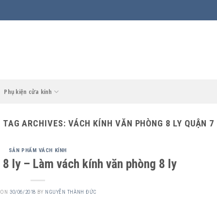
Phụ kiện cửa kính
TAG ARCHIVES:
VÁCH KÍNH VĂN PHÒNG 8 LY QUẬN 7
SẢN PHẨM VÁCH KÍNH
8 ly – Làm vách kính văn phòng 8 ly
 ON
30/06/2018
BY
NGUYỄN THÀNH ĐỨC