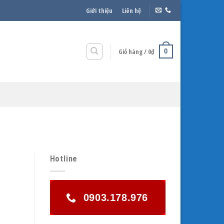
Giới thiệu
Liên hệ
Giỏ hàng /
0
₫
0
Hotline
0903.178.976