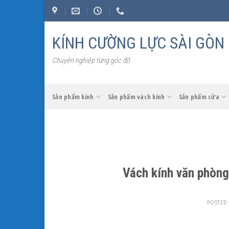
Skip
to
content
KÍNH CƯỜNG LỰC SÀI GÒN
Chuyên nghiệp từng góc độ
Sản phẩm kính
Sản phẩm vách kính
Sản phẩm cửa
Vách kính văn phòng 
POSTED