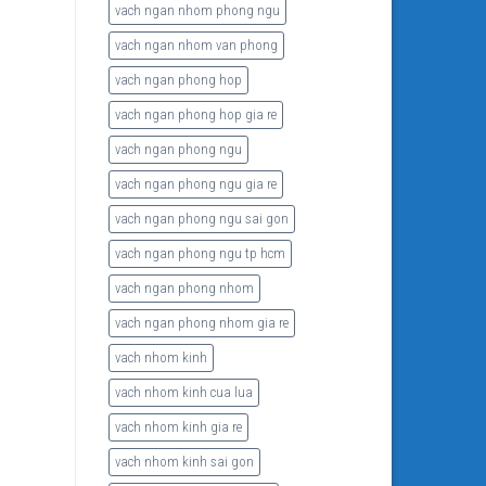
vach ngan nhom phong ngu
vach ngan nhom van phong
vach ngan phong hop
vach ngan phong hop gia re
vach ngan phong ngu
vach ngan phong ngu gia re
vach ngan phong ngu sai gon
vach ngan phong ngu tp hcm
vach ngan phong nhom
vach ngan phong nhom gia re
vach nhom kinh
vach nhom kinh cua lua
vach nhom kinh gia re
vach nhom kinh sai gon