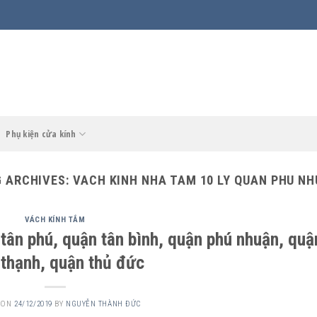
Phụ kiện cửa kính
 ARCHIVES:
VACH KINH NHA TAM 10 LY QUAN PHU N
VÁCH KÍNH TẮM
tân phú, quận tân bình, quận phú nhuận, quậ
 thạnh, quận thủ đức
 ON
24/12/2019
BY
NGUYỄN THÀNH ĐỨC