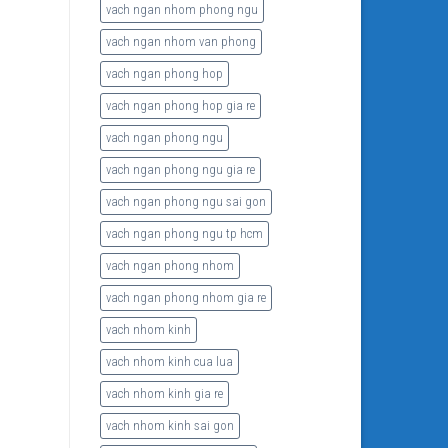
vach ngan nhom phong ngu
vach ngan nhom van phong
vach ngan phong hop
vach ngan phong hop gia re
vach ngan phong ngu
vach ngan phong ngu gia re
vach ngan phong ngu sai gon
vach ngan phong ngu tp hcm
vach ngan phong nhom
vach ngan phong nhom gia re
vach nhom kinh
vach nhom kinh cua lua
vach nhom kinh gia re
vach nhom kinh sai gon