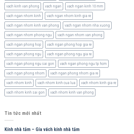
vach kinh van phong
vach ngan
vach ngan kinh 10 mm
vach ngan nhom kinh
vach ngan nhom kinh gia re
vach ngan nhom kinh van phong
vach ngan nhom nha xuong
vach ngan nhom phong ngu
vach ngan nhom van phong
vach ngan phong hop
vach ngan phong hop gia re
vach ngan phong ngu
vach ngan phong ngu gia re
vach ngan phong ngu sai gon
vach ngan phong ngu tp hcm
vach ngan phong nhom
vach ngan phong nhom gia re
vach nhom kinh
vach nhom kinh cua lua
vach nhom kinh gia re
vach nhom kinh sai gon
vach nhom kinh van phong
Tin tức mới nhất
Kính nhà tắm – Gía vách kính nhà tắm