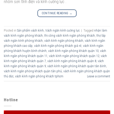
nhôm sơn tĩnh điện và kính cường lực .
CONTINUE READING
→
Posted in
Sản phẩm vách kính
,
Vách ngăn kính cường lực
|
Tagged
nhận làm
vách kính ngăn phòng khách
,
thi công vách kính ngăn phòng khách
,
thợ lắp
vách ngăn kính phòng khách
,
vách kính ngăn phòng khách
,
vách kính ngăn
phòng khách cao cấp
,
vách kính ngăn phòng khách giá rẻ
,
vách kính ngăn
phòng khách huyện bình chánh
,
vách kính ngăn phòng khách quận 10
,
vách
kính ngăn phòng khách quận 11
,
vách kính ngăn phòng khách quận 12
,
vách
kính ngăn phòng khách quận 7
,
vách kính ngăn phòng khách quận 8
,
vách
kính ngăn phòng khách quận 9
,
vách kính ngăn phòng khách quận tân bình
,
vách kính ngăn phòng khách quận tân phú
,
vách kính ngăn phòng khách quận
thủ đức
,
vách kính ngăn phòng khách tphcm
Leave a comment
Hotline