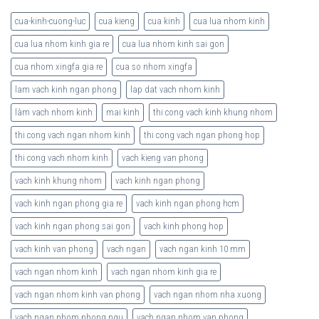
cua-kinh-cuong-luc
cua kieng
cua kinh
cua lua nhom kinh
cua lua nhom kinh gia re
cua lua nhom kinh sai gon
cua nhom xingfa gia re
cua so nhom xingfa
lam vach kinh ngan phong
lap dat vach nhom kinh
làm vach nhom kinh
mai kinh
thi cong vach kinh khung nhom
thi cong vach ngan nhom kinh
thi cong vach ngan phong hop
thi cong vach nhom kinh
vach kieng van phong
vach kinh khung nhom
vach kinh ngan phong
vach kinh ngan phong gia re
vach kinh ngan phong hcm
vach kinh ngan phong sai gon
vach kinh phong hop
vach kinh van phong
vach ngan
vach ngan kinh 10 mm
vach ngan nhom kinh
vach ngan nhom kinh gia re
vach ngan nhom kinh van phong
vach ngan nhom nha xuong
vach ngan nhom phong ngu
vach ngan nhom van phong