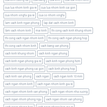
cua lua nhom kinh gia re
cua lua nhom kinh sai gon
cua nhom xingfa gia re
cua so nhom xingfa
lam vach kinh ngan phong
lap dat vach nhom kinh
làm vach nhom kinh
mai kinh
thi cong vach kinh khung nhom
thi cong vach ngan nhom kinh
thi cong vach ngan phong hop
thi cong vach nhom kinh
vach kieng van phong
vach kinh khung nhom
vach kinh ngan phong
vach kinh ngan phong gia re
vach kinh ngan phong hcm
vach kinh ngan phong sai gon
vach kinh phong hop
vach kinh van phong
vach ngan
vach ngan kinh 10 mm
vach ngan nhom kinh
vach ngan nhom kinh gia re
vach ngan nhom kinh van phong
vach ngan nhom nha xuong
vach ngan nhom phong ngu
vach ngan nhom van phong
vach ngan phong hop
vach ngan phong hop gia re