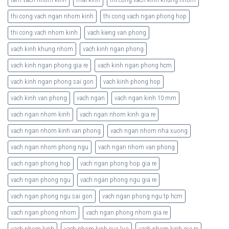
thi cong vach ngan nhom kinh
thi cong vach ngan phong hop
thi cong vach nhom kinh
vach kieng van phong
vach kinh khung nhom
vach kinh ngan phong
vach kinh ngan phong gia re
vach kinh ngan phong hcm
vach kinh ngan phong sai gon
vach kinh phong hop
vach kinh van phong
vach ngan
vach ngan kinh 10 mm
vach ngan nhom kinh
vach ngan nhom kinh gia re
vach ngan nhom kinh van phong
vach ngan nhom nha xuong
vach ngan nhom phong ngu
vach ngan nhom van phong
vach ngan phong hop
vach ngan phong hop gia re
vach ngan phong ngu
vach ngan phong ngu gia re
vach ngan phong ngu sai gon
vach ngan phong ngu tp hcm
vach ngan phong nhom
vach ngan phong nhom gia re
vach nhom kinh
vach nhom kinh cua lua
vach nhom kinh gia re