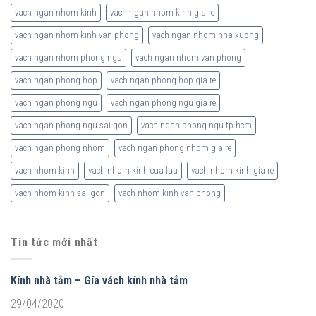
vach ngan nhom kinh
vach ngan nhom kinh gia re
vach ngan nhom kinh van phong
vach ngan nhom nha xuong
vach ngan nhom phong ngu
vach ngan nhom van phong
vach ngan phong hop
vach ngan phong hop gia re
vach ngan phong ngu
vach ngan phong ngu gia re
vach ngan phong ngu sai gon
vach ngan phong ngu tp hcm
vach ngan phong nhom
vach ngan phong nhom gia re
vach nhom kinh
vach nhom kinh cua lua
vach nhom kinh gia re
vach nhom kinh sai gon
vach nhom kinh van phong
Tin tức mới nhất
Kính nhà tắm – Gía vách kính nhà tắm
29/04/2020