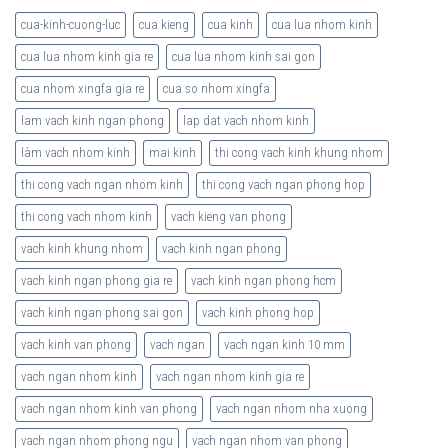
cua-kinh-cuong-luc
cua kieng
cua kinh
cua lua nhom kinh
cua lua nhom kinh gia re
cua lua nhom kinh sai gon
cua nhom xingfa gia re
cua so nhom xingfa
lam vach kinh ngan phong
lap dat vach nhom kinh
làm vach nhom kinh
mai kinh
thi cong vach kinh khung nhom
thi cong vach ngan nhom kinh
thi cong vach ngan phong hop
thi cong vach nhom kinh
vach kieng van phong
vach kinh khung nhom
vach kinh ngan phong
vach kinh ngan phong gia re
vach kinh ngan phong hcm
vach kinh ngan phong sai gon
vach kinh phong hop
vach kinh van phong
vach ngan
vach ngan kinh 10 mm
vach ngan nhom kinh
vach ngan nhom kinh gia re
vach ngan nhom kinh van phong
vach ngan nhom nha xuong
vach ngan nhom phong ngu
vach ngan nhom van phong