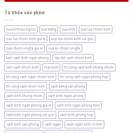
Từ khóa sản phẩm
cua-kinh-cuong-luc
cua kieng
cua kinh
cua lua nhom kinh
cua lua nhom kinh gia re
cua lua nhom kinh sai gon
cua nhom xingfa gia re
cua so nhom xingfa
lam vach kinh ngan phong
lap dat vach nhom kinh
làm vach nhom kinh
mai kinh
thi cong vach kinh khung nhom
thi cong vach ngan nhom kinh
thi cong vach ngan phong hop
thi cong vach nhom kinh
vach kieng van phong
vach kinh khung nhom
vach kinh ngan phong
vach kinh ngan phong gia re
vach kinh ngan phong hcm
vach kinh ngan phong sai gon
vach kinh phong hop
vach kinh van phong
vach ngan
vach ngan kinh 10 mm