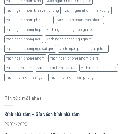
vach ngan nhom kinh
vach ngan nhom kinh gia re
vach ngan nhom kinh van phong
vach ngan nhom nha xuong
vach ngan nhom phong ngu
vach ngan nhom van phong
vach ngan phong hop
vach ngan phong hop gia re
vach ngan phong ngu
vach ngan phong ngu gia re
vach ngan phong ngu sai gon
vach ngan phong ngu tp hcm
vach ngan phong nhom
vach ngan phong nhom gia re
vach nhom kinh
vach nhom kinh cua lua
vach nhom kinh gia re
vach nhom kinh sai gon
vach nhom kinh van phong
Tin tức mới nhất
Kính nhà tắm – Gía vách kính nhà tắm
29/04/2020