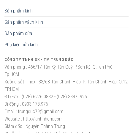
Sản phẩm kính
Sản phẩm vách kính
Sản phẩm cửa
Phụ kiện cửa kính
CÔNG TY TNHH SX - TM TRUNG ĐỨC
Văn phòng :
466/17 Tân Kỳ Tân Quý, P.Sơn Kỳ, Q.Tân Phú,
Tp.HCM
Xưởng sắt - inox :
33/68 Tân Chánh Hiệp, P. Tân Chánh Hiệp, Q.12,
TP.HCM
ĐT/Fax :
(028).6276.0832 - (028).38471925
Di động :
0903.178.976
Email :
trungduc79@gmail.com
Website :
http://kinhnhom.com
Giám đốc :
Nguyễn Thành Trung