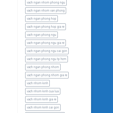
vach ngan nhom phong ngu
vach ngan nhom van phong
vach ngan phong hop
vach ngan phong hop gia re
vach ngan phong ngu
vach ngan phong ngu gia re
vach ngan phong ngu sai gon
vach ngan phong ngu tp hcm
vach ngan phong nhom
vach ngan phong nhom gia re
vach nhom kinh
vach nhom kinh cua lua
vach nhom kinh gia re
vach nhom kinh sai gon