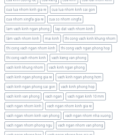
cua lua nhom kinh gia re
cua lua nhom kinh sai gon
cua nhom xingfa gia re
cua so nhom xingfa
lam vach kinh ngan phong
lap dat vach nhom kinh
làm vach nhom kinh
mai kinh
thi cong vach kinh khung nhom
thi cong vach ngan nhom kinh
thi cong vach ngan phong hop
thi cong vach nhom kinh
vach kieng van phong
vach kinh khung nhom
vach kinh ngan phong
vach kinh ngan phong gia re
vach kinh ngan phong hcm
vach kinh ngan phong sai gon
vach kinh phong hop
vach kinh van phong
vach ngan
vach ngan kinh 10 mm
vach ngan nhom kinh
vach ngan nhom kinh gia re
vach ngan nhom kinh van phong
vach ngan nhom nha xuong
vach ngan nhom phong ngu
vach ngan nhom van phong
vach ngan phong hop
vach ngan phong hop gia re