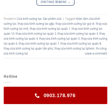
CONTINUE READING
→
Posted in
Cửa kính cường lực
,
Sản phẩm cửa
|
Tagged
nhận làm cửa kính
cường lực
,
thay cửa kính cường lực gấp
,
thay cửa kính cường lực giá rẻ
,
thay cửa
kính cường lực mới
,
thay cửa kính cường lực quận 1
,
thay cửa kính cường lực
quận 10
,
thay cửa kính cường lực quận 2
,
thay cửa kính cường lực quận 3
,
thay
cửa kính cường lực quận 4
,
thay cửa kính cường lực quận 5
,
thay cửa kính cường
lực quận 6
,
thay cửa kính cường lực quận 7
,
thay cửa kính cường lực quận 8
,
thay cửa kính cường lực quận tân phú
,
thay cửa kính cường lực tphcm
,
thi công
cửa kính cường lực
Leave a comment
Hotline
0903.178.976