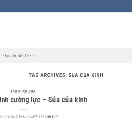
Phụ kiện cửa kính
TAG ARCHIVES:
SUA CUA KINH
SẢN PHẨM CỬA
ính cường lực – Sửa cửa kính
 ON
07/12/2019
BY
NGUYỄN THÀNH ĐỨC