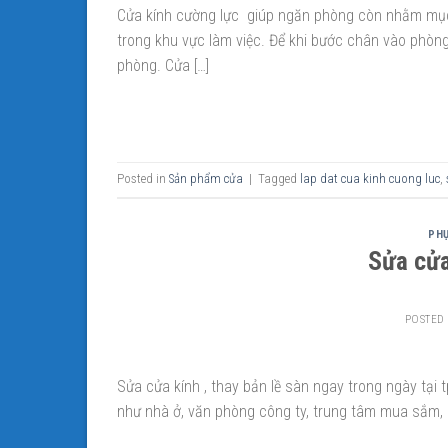
Cửa kính cường lực giúp ngăn phòng còn nhằm mục
trong khu vực làm việc. Để khi bước chân vào phòng
phòng. Cửa […]
Posted in
Sản phẩm cửa
|
Tagged
lap dat cua kinh cuong luc
,
PHỤ
Sửa cửa
POSTED
Sửa cửa kính , thay bản lề sàn ngay trong ngày tại
như nhà ở, văn phòng công ty, trung tâm mua sắm, c