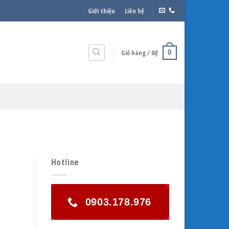
Giới thiệu
Liên hệ
Giỏ hàng /
0
₫
0
Hotline
0903.178.976