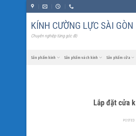
Skip
to
content
KÍNH CƯỜNG LỰC SÀI GÒN
Chuyên nghiệp từng góc độ
Sản phẩm kính
Sản phẩm vách kính
Sản phẩm cửa
Lắp đặt cửa k
POSTED