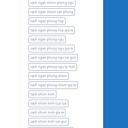
vach ngan nhom phong ngu
vach ngan nhom van phong
vach ngan phong hop
vach ngan phong hop gia re
vach ngan phong ngu
vach ngan phong ngu gia re
vach ngan phong ngu sai gon
vach ngan phong ngu tp hcm
vach ngan phong nhom
vach ngan phong nhom gia re
vach nhom kinh
vach nhom kinh cua lua
vach nhom kinh gia re
vach nhom kinh sai gon