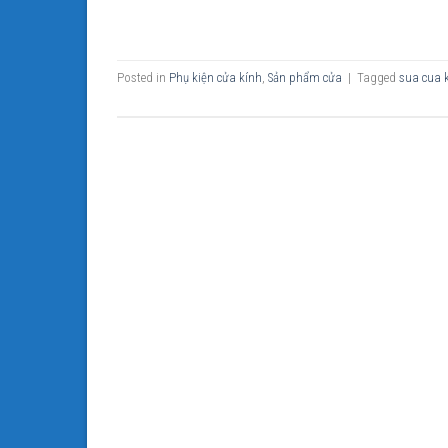
Posted in
Phụ kiện cửa kính
,
Sản phẩm cửa
|
Tagged
sua cua 