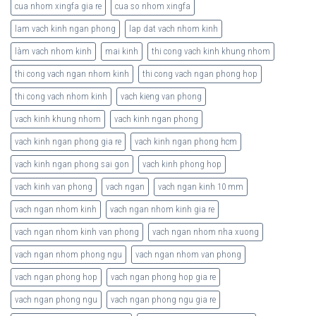
cua nhom xingfa gia re
cua so nhom xingfa
lam vach kinh ngan phong
lap dat vach nhom kinh
làm vach nhom kinh
mai kinh
thi cong vach kinh khung nhom
thi cong vach ngan nhom kinh
thi cong vach ngan phong hop
thi cong vach nhom kinh
vach kieng van phong
vach kinh khung nhom
vach kinh ngan phong
vach kinh ngan phong gia re
vach kinh ngan phong hcm
vach kinh ngan phong sai gon
vach kinh phong hop
vach kinh van phong
vach ngan
vach ngan kinh 10 mm
vach ngan nhom kinh
vach ngan nhom kinh gia re
vach ngan nhom kinh van phong
vach ngan nhom nha xuong
vach ngan nhom phong ngu
vach ngan nhom van phong
vach ngan phong hop
vach ngan phong hop gia re
vach ngan phong ngu
vach ngan phong ngu gia re