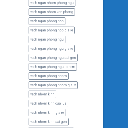
vach ngan nhom phong ngu
vach ngan nhom van phong
vach ngan phong hop
vach ngan phong hop gia re
vach ngan phong ngu
vach ngan phong ngu gia re
vach ngan phong ngu sai gon
vach ngan phong ngu tp hcm
vach ngan phong nhom
vach ngan phong nhom gia re
vach nhom kinh
vach nhom kinh cua lua
vach nhom kinh gia re
vach nhom kinh sai gon