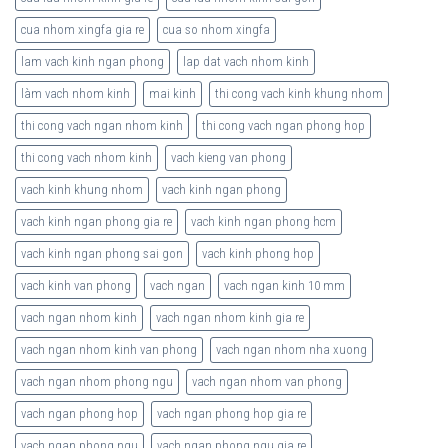
cua nhom xingfa gia re
cua so nhom xingfa
lam vach kinh ngan phong
lap dat vach nhom kinh
làm vach nhom kinh
mai kinh
thi cong vach kinh khung nhom
thi cong vach ngan nhom kinh
thi cong vach ngan phong hop
thi cong vach nhom kinh
vach kieng van phong
vach kinh khung nhom
vach kinh ngan phong
vach kinh ngan phong gia re
vach kinh ngan phong hcm
vach kinh ngan phong sai gon
vach kinh phong hop
vach kinh van phong
vach ngan
vach ngan kinh 10 mm
vach ngan nhom kinh
vach ngan nhom kinh gia re
vach ngan nhom kinh van phong
vach ngan nhom nha xuong
vach ngan nhom phong ngu
vach ngan nhom van phong
vach ngan phong hop
vach ngan phong hop gia re
vach ngan phong ngu
vach ngan phong ngu gia re