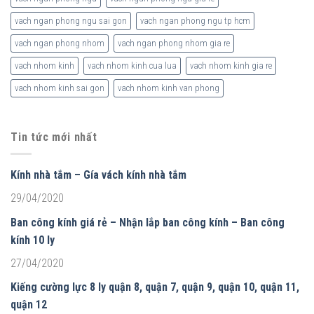
vach ngan phong ngu sai gon
vach ngan phong ngu tp hcm
vach ngan phong nhom
vach ngan phong nhom gia re
vach nhom kinh
vach nhom kinh cua lua
vach nhom kinh gia re
vach nhom kinh sai gon
vach nhom kinh van phong
Tin tức mới nhất
Kính nhà tắm – Gía vách kính nhà tắm
29/04/2020
Ban công kính giá rẻ – Nhận lắp ban công kính – Ban công
kính 10 ly
27/04/2020
Kiếng cường lực 8 ly quận 8, quận 7, quận 9, quận 10, quận 11,
quận 12