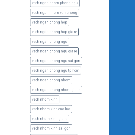
vach ngan nhom phong ngu
vach ngan nhom van phong
vach ngan phong hop
vach ngan phong hop gia re
vach ngan phong ngu
vach ngan phong ngu gia re
vach ngan phong ngu sai gon
vach ngan phong ngu tp hcm
vach ngan phong nhom
vach ngan phong nhom gia re
vach nhom kinh
vach nhom kinh cua lua
vach nhom kinh gia re
vach nhom kinh sai gon