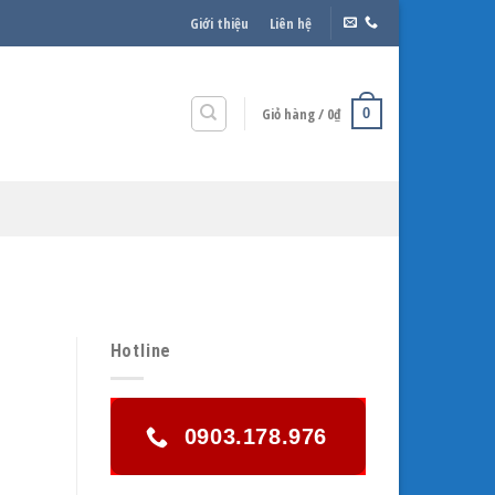
Giới thiệu
Liên hệ
Giỏ hàng /
0
₫
0
Hotline
0903.178.976