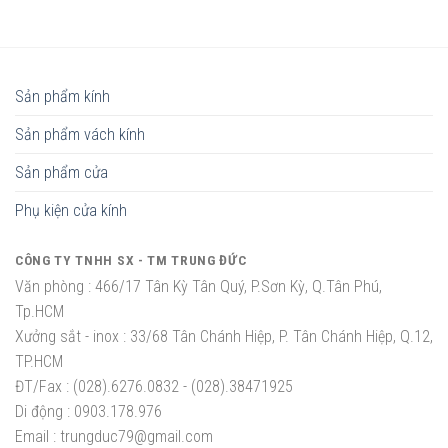
Sản phẩm kính
Sản phẩm vách kính
Sản phẩm cửa
Phụ kiện cửa kính
CÔNG TY TNHH SX - TM TRUNG ĐỨC
Văn phòng :
466/17 Tân Kỳ Tân Quý, P.Sơn Kỳ, Q.Tân Phú,
Tp.HCM
Xưởng sắt - inox :
33/68 Tân Chánh Hiệp, P. Tân Chánh Hiệp, Q.12,
TP.HCM
ĐT/Fax :
(028).6276.0832 - (028).38471925
Di động :
0903.178.976
Email :
trungduc79@gmail.com