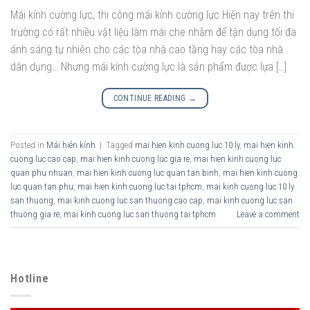
Mái kính cường lực, thi công mái kính cường lực Hiện nay trên thi
trường có rất nhiều vật liệu làm mái che nhằm để tận dụng tối đa
ánh sáng tự nhiên cho các tòa nhà cao tầng hay các tòa nhà
dân dụng… Nhưng mái kính cường lực là sản phẩm được lựa […]
CONTINUE READING
→
Posted in
Mái hiên kính
|
Tagged
mai hien kinh cuong luc 10 ly
,
mai hien kinh
cuong luc cao cap
,
mai hien kinh cuong luc gia re
,
mai hien kinh cuong luc
quan phu nhuan
,
mai hien kinh cuong luc quan tan binh
,
mai hien kinh cuong
luc quan tan phu
,
mai hien kinh cuong luc tai tphcm
,
mai kinh cuong luc 10 ly
san thuong
,
mai kinh cuong luc san thuong cao cap
,
mai kinh cuong luc san
thuong gia re
,
mai kinh cuong luc san thuong tai tphcm
Leave a comment
Hotline