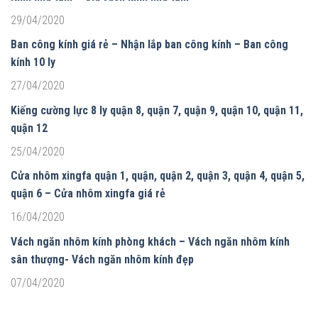
29/04/2020
Ban công kính giá rẻ – Nhận lắp ban công kính – Ban công
kính 10 ly
27/04/2020
Kiếng cường lực 8 ly quận 8, quận 7, quận 9, quận 10, quận 11,
quận 12
25/04/2020
Cửa nhôm xingfa quận 1, quận, quận 2, quận 3, quận 4, quận 5,
quận 6 – Cửa nhôm xingfa giá rẻ
16/04/2020
Vách ngăn nhôm kính phòng khách – Vách ngăn nhôm kính
sân thượng- Vách ngăn nhôm kính đẹp
07/04/2020