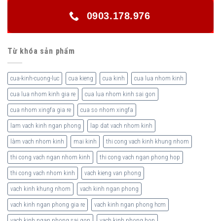
0903.178.976
Từ khóa sản phẩm
cua-kinh-cuong-luc
cua kieng
cua kinh
cua lua nhom kinh
cua lua nhom kinh gia re
cua lua nhom kinh sai gon
cua nhom xingfa gia re
cua so nhom xingfa
lam vach kinh ngan phong
lap dat vach nhom kinh
làm vach nhom kinh
mai kinh
thi cong vach kinh khung nhom
thi cong vach ngan nhom kinh
thi cong vach ngan phong hop
thi cong vach nhom kinh
vach kieng van phong
vach kinh khung nhom
vach kinh ngan phong
vach kinh ngan phong gia re
vach kinh ngan phong hcm
vach kinh ngan phong sai gon
vach kinh phong hop