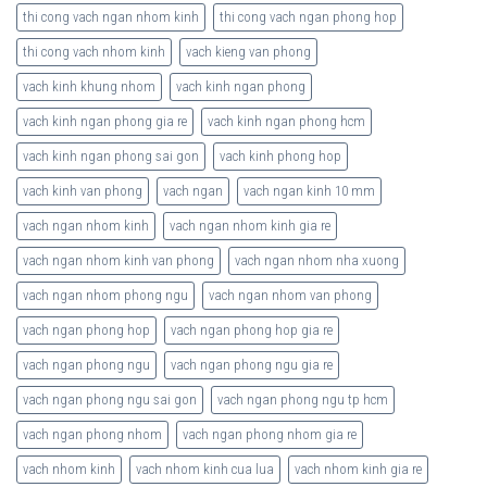
thi cong vach ngan nhom kinh
thi cong vach ngan phong hop
thi cong vach nhom kinh
vach kieng van phong
vach kinh khung nhom
vach kinh ngan phong
vach kinh ngan phong gia re
vach kinh ngan phong hcm
vach kinh ngan phong sai gon
vach kinh phong hop
vach kinh van phong
vach ngan
vach ngan kinh 10 mm
vach ngan nhom kinh
vach ngan nhom kinh gia re
vach ngan nhom kinh van phong
vach ngan nhom nha xuong
vach ngan nhom phong ngu
vach ngan nhom van phong
vach ngan phong hop
vach ngan phong hop gia re
vach ngan phong ngu
vach ngan phong ngu gia re
vach ngan phong ngu sai gon
vach ngan phong ngu tp hcm
vach ngan phong nhom
vach ngan phong nhom gia re
vach nhom kinh
vach nhom kinh cua lua
vach nhom kinh gia re